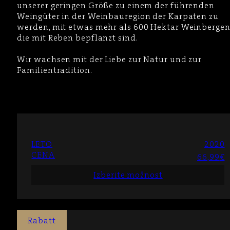
unserer geringen Größe zu einem der führenden
Weingüter in der Weinbauregion der Karpaten zu
werden, mit etwas mehr als 600 Hektar Weinbergen
die mit Reben bepflanzt sind.
Wir wachsen mit der Liebe zur Natur und zur
Familientradition.
LETO
2020
CENA
66,99
€
Izberite možnost
Rabatt