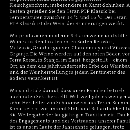
Fleischgerichten, insbesondere zu Karst-Schinken. 
besten genießen Sie den Teran PTP Klassik bei
Temperaturen zwischen 14 °C und 16 °C. Der Teran
PTP Klassik ist der Wein, der Erinnerungen weckt.
Wir produzieren moderne Schaumweine und stille
Weine aus den lokalen roten Sorten Refoškis,
Malvasia, Grauburgunder, Chardonnay und Vitoves
Grganje. Die Weine werden auf den roten Böden vo
Terra Rossa, in Štanjel im Karst, hergestellt – einem
Ort, an dem das jahrhundertealte Erbe des Weinba
und der Weinherstellung in jedem Zentimeter des
Bodens verankert ist.
Wir sind stolz darauf, dass unser Familienbetrieb
auch roten Sekt herstellt. Weltweit gibt es weniger 
zehn Hersteller von Schaumwein aus Teran. Bei Vin
Kobal setzen wir uns mit Stolz und Beharrlichkeit f
die Weitergabe der langjährigen Tradition ein. Dank
des Engagements und des Vertrauens unserer Famil
ist es uns im Laufe der Jahrzehnte gelungen, trotz