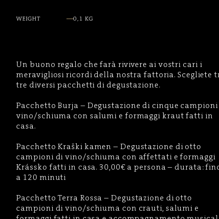
WEIGHT
0,1 KG
Un buono regalo che farà rivivere ai vostri cari i
meravigliosi ricordi della nostra fattoria. Scegliete t
tre diversi pacchetti di degustazione.
Pacchetto Burja – Degustazione di cinque campioni
vino/schiuma con salumi e formaggi kraut fatti in
casa.
Pacchetto Kraški kamen – Degustazione di otto
campioni di vino/schiuma con affettati e formaggi
Krássko fatti in casa. 30,00€ a persona – durata: fin
a 120 minuti
Pacchetto Terra Rossa – Degustazione di otto
campioni di vino/schiuma con crauti, salumi e
formaggi fatti in casa e accompagnamento musical