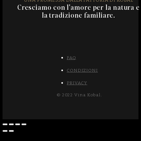
Cresciamo con l'amore per la natura e
la tradizione familiare.
FAQ
CONDIZIONI
PRIVACY
© 2022 Vina Kobal.